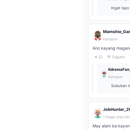
Ingat tay
Mamshie_Ga
Kahapon
Ano kayang maganda
♥ 15
💬 Sagutin
KdramaFan
Kahapon
Subukan mo
JobHunter_2
1 linggo ang nak
May alam ba kayon