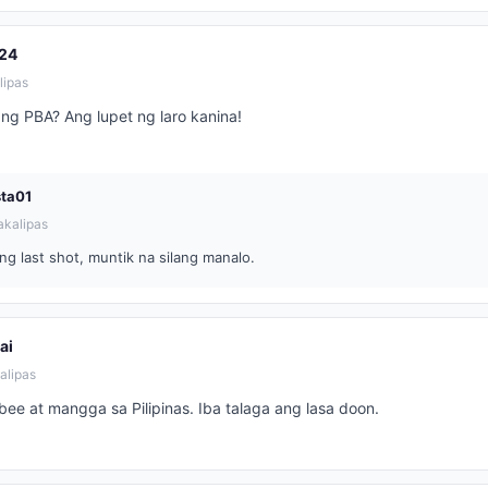
24
lipas
ng PBA? Ang lupet ng laro kanina!
sta01
akalipas
g last shot, muntik na silang manalo.
ai
alipas
ibee at mangga sa Pilipinas. Iba talaga ang lasa doon.