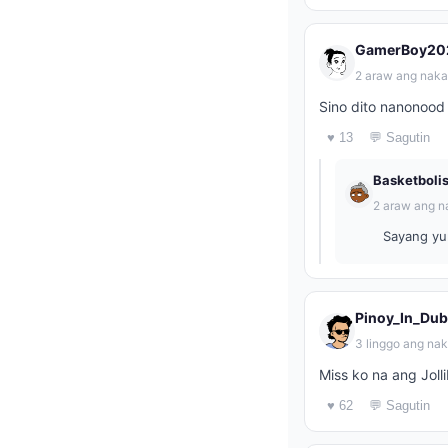
GamerBoy20
2 araw ang naka
Sino dito nanonood 
♥ 13
💬 Sagutin
Basketboli
2 araw ang n
Sayang yun
Pinoy_In_Dub
3 linggo ang nak
Miss ko na ang Joll
♥ 62
💬 Sagutin