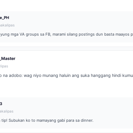
de_PH
nakalipas
yung mga VA groups sa FB, marami silang postings dun basta maayos po
_Master
lipas
p na adobo: wag niyo munang haluin ang suka hanggang hindi kumu
23
akalipas
 tip! Subukan ko to mamayang gabi para sa dinner.