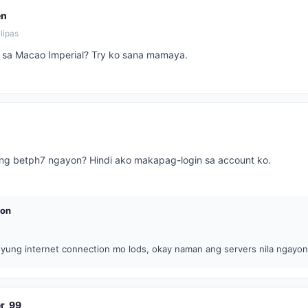
en
lipas
r sa Macao Imperial? Try ko sana mamaya.
g betph7 ngayon? Hindi ako makapag-login sa account ko.
non
yung internet connection mo lods, okay naman ang servers nila ngayon
r_99