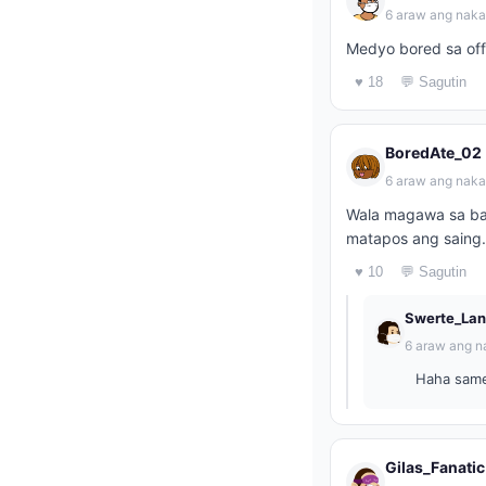
6 araw ang naka
Medyo bored sa off
♥ 18
💬 Sagutin
BoredAte_02
6 araw ang naka
Wala magawa sa bah
matapos ang saing.
♥ 10
💬 Sagutin
Swerte_La
6 araw ang n
Haha same
Gilas_Fanatic