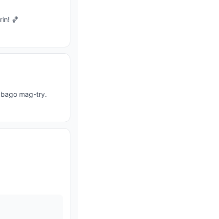
in! 🏀
 bago mag-try.